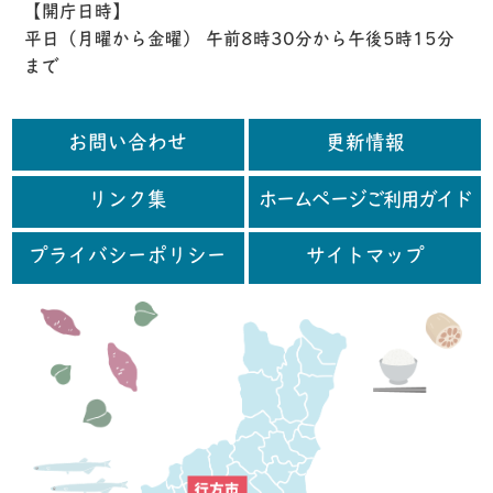
【開庁日時】
平日（月曜から金曜） 午前8時30分から午後5時15分
まで
お問い合わせ
更新情報
リンク集
ホームページご利用ガイド
プライバシーポリシー
サイトマップ
行