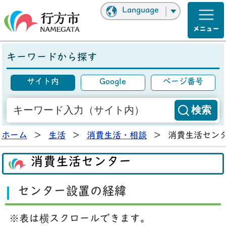
Language
キーワードから探す
サイト内
Google
ページ番号
ホーム
>
生活
>
消費生活・相談
>
消費生活セン
消費生活センター
センター設置の経緯
※表は横スクロールできます。