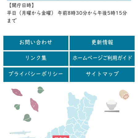
【開庁日時】
平日（月曜から金曜） 午前8時30分から午後5時15分
まで
お問い合わせ
更新情報
リンク集
ホームページご利用ガイド
プライバシーポリシー
サイトマップ
行