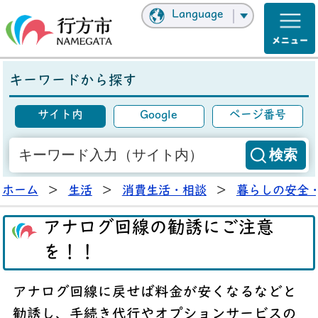
Language
キーワードから探す
サイト内
Google
ページ番号
ホーム
>
生活
>
消費生活・相談
>
暮らしの安全
アナログ回線の勧誘にご注意
を！！
アナログ回線に戻せば料金が安くなるなどと
勧誘し、手続き代行やオプションサービスの