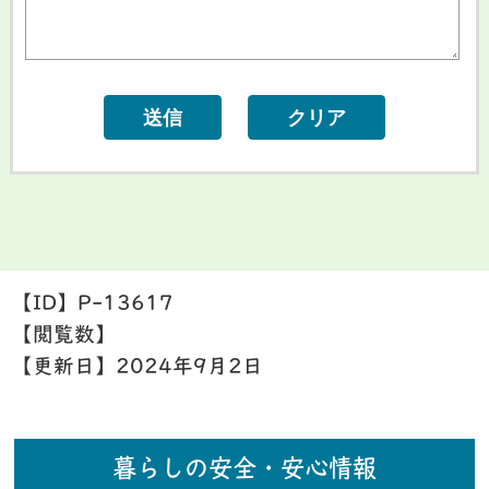
【ID】
P-13617
【閲覧数】
【更新日】
2024年9月2日
暮らしの安全・安心情報