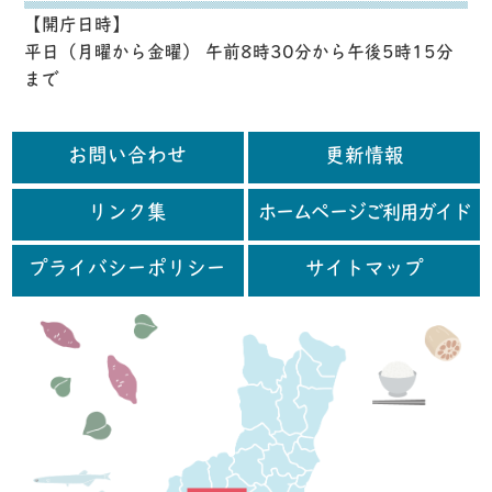
【開庁日時】
平日（月曜から金曜） 午前8時30分から午後5時15分
まで
お問い合わせ
更新情報
リンク集
ホームページご利用ガイド
プライバシーポリシー
サイトマップ
行