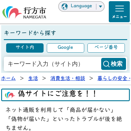
Language
キーワードから探す
サイト内
Google
ページ番号
ホーム
>
生活
>
消費生活・相談
>
暮らしの安全
偽サイトにご注意を！！
ネット通販を利用して「商品が届かない」
「偽物が届いた」といったトラブルが後を絶
ちません。