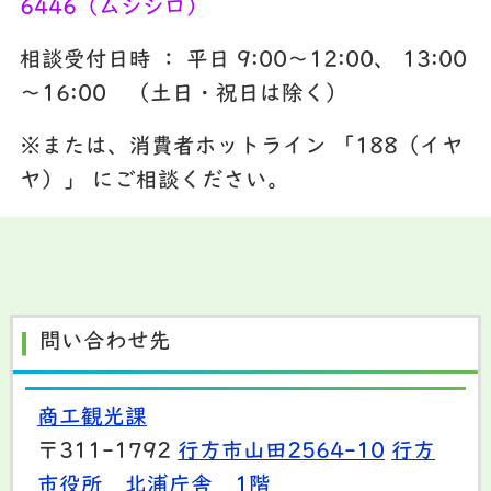
6446（ムシシロ）
相談受付日時 ： 平日 9:00～12:00、 13:00
～16:00 （土日・祝日は除く）
※または、消費者ホットライン 「188（イヤ
ヤ）」 にご相談ください。
問い合わせ先
商工観光課
〒311-1792
行方市山田2564-10
行方
市役所 北浦庁舎 1階