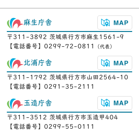
麻生庁舎
〒311-3892 茨城県行方市麻生1561-9
【電話番号】0299-72-0811
（代表）
北浦庁舎
〒311-1792 茨城県行方市山田2564-10
【電話番号】0291-35-2111
玉造庁舎
〒311-3512 茨城県行方市玉造甲404
【電話番号】0299-55-0111