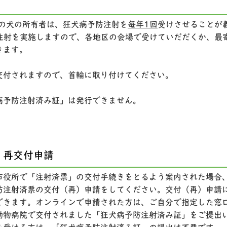
上の犬の所有者は、狂犬病予防注射を
毎年1回
受けさせることが
合注射を実施しますので、各地区の会場で受けていだだくか、最
きます。
交付されますので、首輪に取り付けてください。
病予防注射済み証」は発行できません。
・再交付申請
市役所で「注射済票」の交付手続きをとるよう案内された場合
防注射済票の交付（再）申請をしてください。交付（再）申請
できます。オンラインで申請された方は、ご自分で指定した窓
動物病院で交付されました「狂犬病予防注射済み証」をご提出