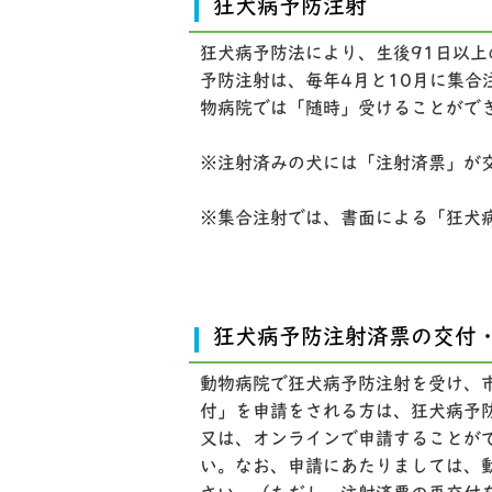
狂犬病予防注射
狂犬病予防法により、生後91日以
予防注射は、毎年4月と10月に集
物病院では「随時」受けることがで
※注射済みの犬には「注射済票」が
※集合注射では、書面による「狂犬
狂犬病予防注射済票の交付
動物病院で狂犬病予防注射を受け、
付」を申請をされる方は、狂犬病予
又は、オンラインで申請することが
い。なお、申請にあたりましては、