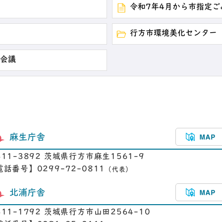
令和7年4月から市指定
行方市環境美化センター
た会議
麻生庁舎
311-3892 茨城県行方市麻生1561-9
電話番号】0299-72-0811
（代表）
北浦庁舎
311-1792 茨城県行方市山田2564-10