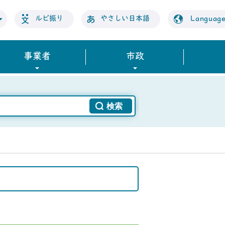
ルビ振り
やさしい日本語
Languag
事業者
市政