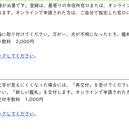
登録が必要です。登録は、最寄りの市役所窓口または、オンライ
れます。オンラインで申請された方は、ご自分で指定した窓口
輪に取り付けてください。万が一、犬が不明になったとき、鑑
,000円
ックしてください
。
文字が見えにくくなった場合には、「再交付」を受けてくださ
さい。「新しい鑑札」を交付します。オンラインで申請された
付手数料 1,000円
ックしてください
。