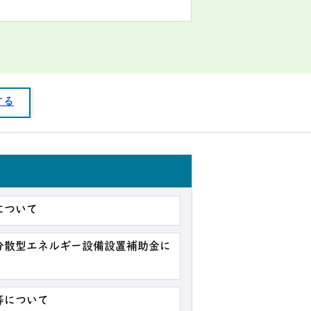
する
について
分散型エネルギー設備設置補助金に
等について