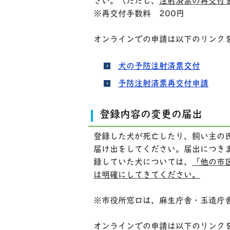
さい。（ただし、
注射済票の再交付
※再交付手数料 200円
オンラインでの申請は以下のリンク
犬の予防注射済票交付
予防注射済票再交付申請
登録内容の変更の届出
登録した犬が死亡したり、飼い主の
届け出をしてください。届出につき
録していた犬については、
「他の市
は明確にしてきてください。
※市役所窓口は、麻生庁舎・玉造庁
オンラインでの申請は以下のリンク