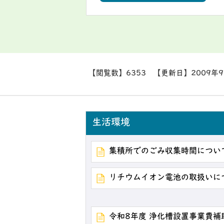
【閲覧数】
6353
【更新日】
2009年
生活環境
集積所でのごみ収集時間につい
リチウムイオン電池の取扱いに
令和8年度 浄化槽設置事業費補