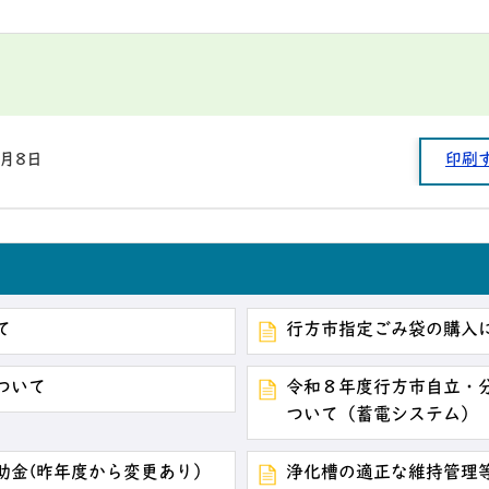
9月8日
印刷
て
行方市指定ごみ袋の購入
ついて
令和８年度行方市自立・
ついて（蓄電システム）
助金(昨年度から変更あり）
浄化槽の適正な維持管理