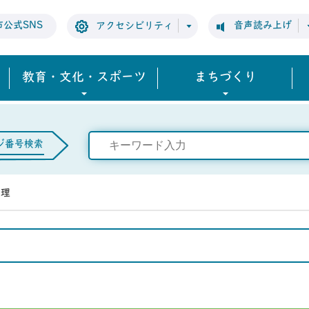
市公式SNS
音声読み上げ
アクセシビリティ
教育・文化・スポーツ
まちづくり
ジ番号検索
管理