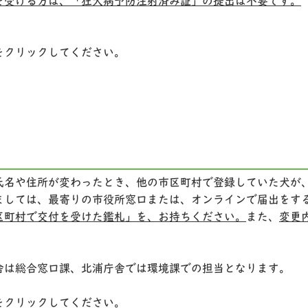
を受ける方は、「狂犬病予防注射済み証」の提出は不要です。
をクリックしてください。
氏名や住所が変わったとき、他の市区町村で登録していた犬が
ましては、最寄りの市役所窓口または、オンラインで届出をす
区町村で交付を受けた鑑札」を、お持ちください。
また、
変更
舎は総合窓口課、北浦庁舎では環境課での担当となります。
をクリックしてください。