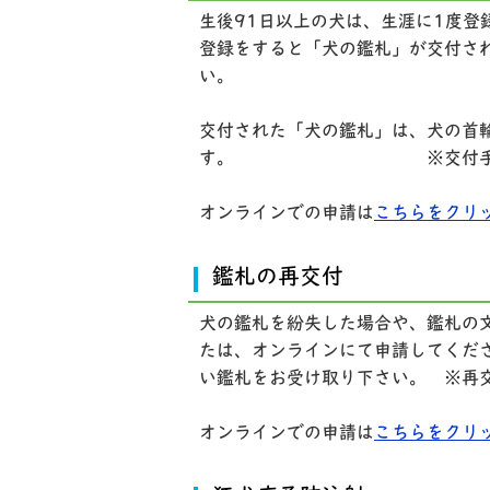
生後91日以上の犬は、生涯に1度
登録をすると「犬の鑑札」が交付さ
い。
交付された「犬の鑑札」は、犬の首
す。 ※交付手数料 2
オンラインでの申請は
こちらをクリ
鑑札の再交付
犬の鑑札を紛失した場合や、鑑札の
たは、オンラインにて申請してくだ
い鑑札をお受け取り下さい。 ※再交
オンラインでの申請は
こちらをクリ