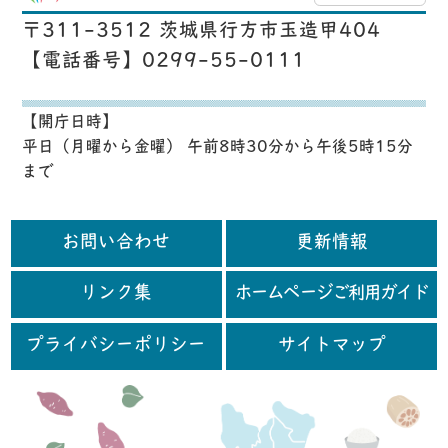
〒311-3512 茨城県行方市玉造甲404
【電話番号】0299-55-0111
【開庁日時】
平日（月曜から金曜） 午前8時30分から午後5時15分
まで
お問い合わせ
更新情報
リンク集
ホームページご利用ガイド
プライバシーポリシー
サイトマップ
行