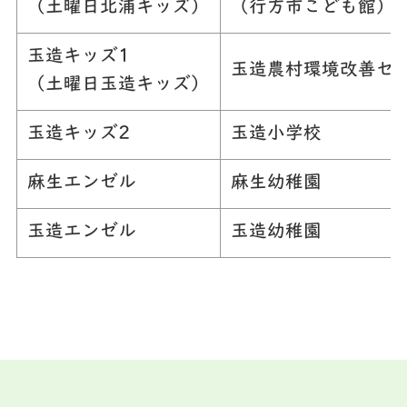
（土曜日北浦キッズ）
（行方市こども館）
玉造キッズ1
玉造農村環境改善セ
（土曜日玉造キッズ）
玉造キッズ2
玉造小学校
麻生エンゼル
麻生幼稚園
玉造エンゼル
玉造幼稚園