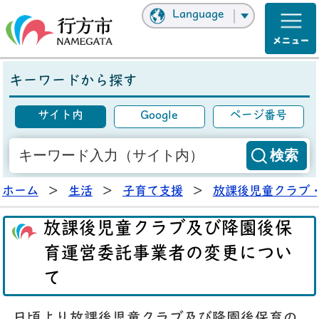
Language
キーワードから探す
サイト内
Google
ページ番号
ホーム
>
生活
>
子育て支援
>
放課後児童クラブ
放課後児童クラブ及び降園後保
育運営委託事業者の変更につい
て
日頃より放課後児童クラブ及び降園後保育の