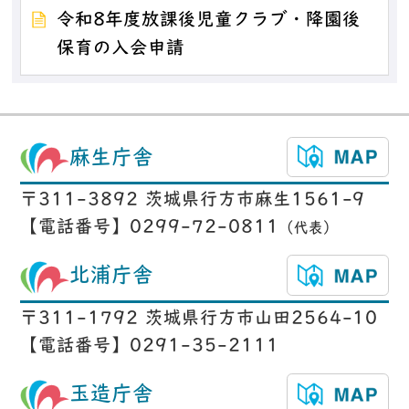
令和8年度放課後児童クラブ・降園後
保育の入会申請
麻生庁舎
〒311-3892 茨城県行方市麻生1561-9
【電話番号】0299-72-0811
（代表）
北浦庁舎
〒311-1792 茨城県行方市山田2564-10
【電話番号】0291-35-2111
玉造庁舎