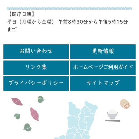
【開庁日時】
平日（月曜から金曜） 午前8時30分から午後5時15分
まで
お問い合わせ
更新情報
リンク集
ホームページご利用ガイド
プライバシーポリシー
サイトマップ
行