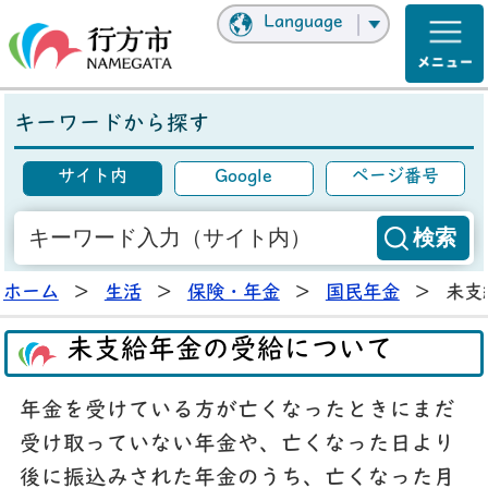
Language
キーワードから探す
サイト内
Google
ページ番号
ホーム
>
生活
>
保険・年金
>
国民年金
>
未支
未支給年金の受給について
年金を受けている方が亡くなったときにまだ
受け取っていない年金や、亡くなった日より
後に振込みされた年金のうち、亡くなった月