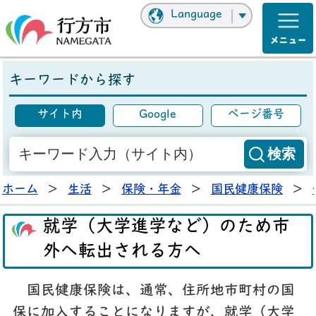
Language
キーワードから探す
サイト内
Google
ページ番号
ホーム
>
生活
>
保険・年金
>
国民健康保険
>
就学（大学進学など）のため市
外へ転出される方へ
国民健康保険は、通常、住所地市町村の国
保に加入することになりますが、就学（大学