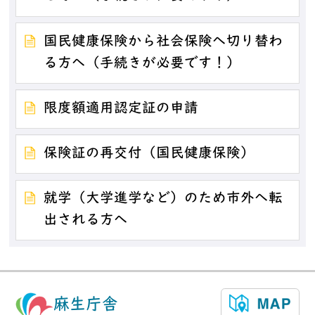
国民健康保険から社会保険へ切り替わ
る方へ（手続きが必要です！）
限度額適用認定証の申請
保険証の再交付（国民健康保険）
就学（大学進学など）のため市外へ転
出される方へ
麻生庁舎