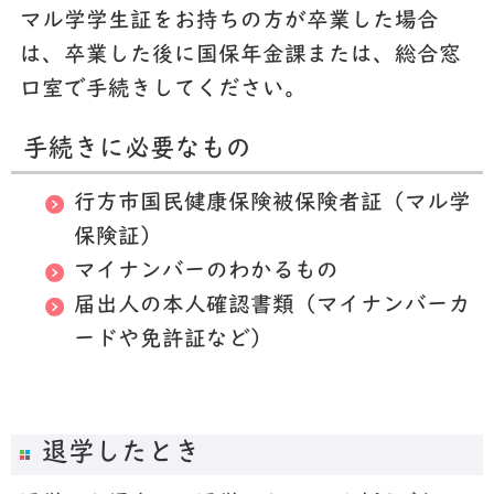
マル学学生証をお持ちの方が卒業した場合
は、卒業した後に国保年金課または、総合窓
口室で手続きしてください。
手続きに必要なもの
行方市国民健康保険被保険者証（マル学
保険証）
マイナンバーのわかるもの
届出人の本人確認書類（マイナンバーカ
ードや免許証など）
退学したとき