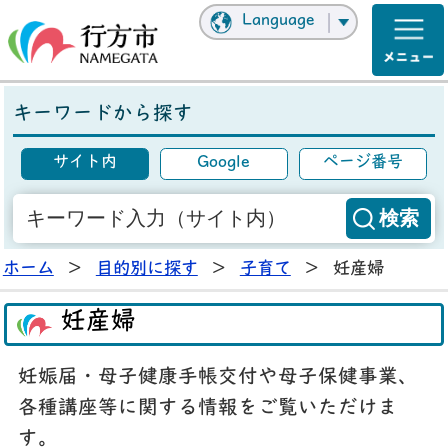
Language
キーワードから探す
サイト内
Google
ページ番号
ホーム
>
目的別に探す
>
子育て
>
妊産婦
妊産婦
妊娠届・母子健康手帳交付や母子保健事業、
各種講座等に関する情報をご覧いただけま
す。