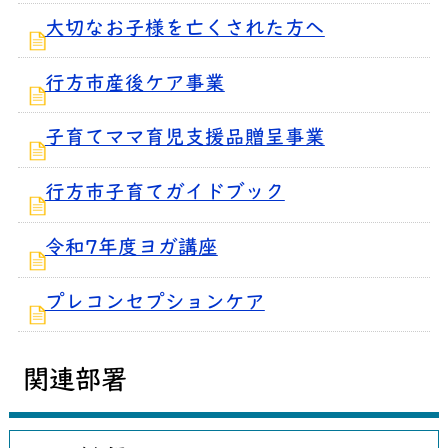
大切なお子様を亡くされた方へ
行方市産後ケア事業
子育てママ育児支援品贈呈事業
行方市子育てガイドブック
令和7年度ヨガ講座
プレコンセプションケア
関連部署