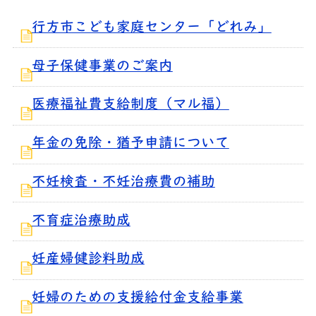
行方市こども家庭センター「どれみ」
母子保健事業のご案内
医療福祉費支給制度（マル福）
年金の免除・猶予申請について
不妊検査・不妊治療費の補助
不育症治療助成
妊産婦健診料助成
妊婦のための支援給付金支給事業