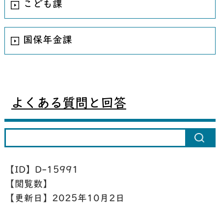
こども課
国保年金課
よくある質問と回答
【ID】
D-15991
【閲覧数】
【更新日】
2025年10月2日