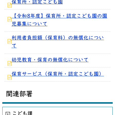
保育所・認定こども園
【令和8年度】保育所・認定こども園の園
児募集について
利用者負担額（保育料）の無償化につい
て
幼児教育・保育の無償化について
保育サービス（保育所・認定こども園）
関連部署
こども課