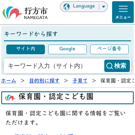
Language
キーワードから探す
サイト内
Google
ページ番号
ホーム
>
目的別に探す
>
子育て
>
保育園・認定
保育園・認定こども園
保育園・認定こども園に関する情報をご覧い
ただけます。