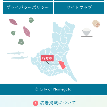
プライバシーポリシー
サイトマップ
行
© City of Namegata.
広告掲載について