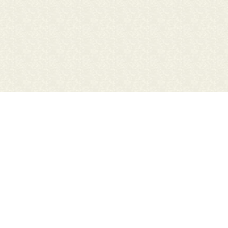
行方市立図書館
北浦公民館図書室
〒311-1704 行方市山田2175
【電話番号】
0291-35-3777
【開館時間】