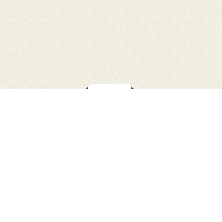
行方市立図書館
〒311-3511 行方市玉造乙1175
【電話番号】
0299-55-1495
【開館時間】