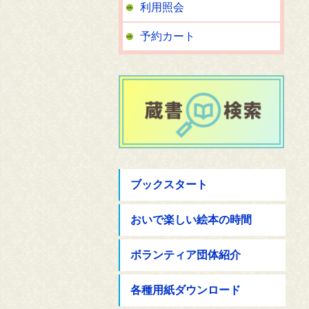
利用照会
予約カート
ブックスタート
おいで楽しい絵本の時間
ボランティア団体紹介
各種用紙ダウンロード