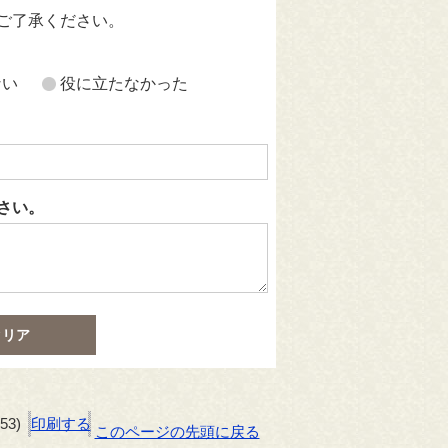
ご了承ください。
ない
役に立たなかった
さい。
53)
印刷する
このページの先頭に戻る