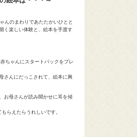
の絵本は・・・～
ちゃんのまわりであたたかいひとと
開く楽しい体験と、絵本を手渡す
の赤ちゃんにスタートパックをプレ
母さんにだっこされて、絵本に興
、お母さんが読み聞かせに耳を傾
てもらえたらうれしいです。