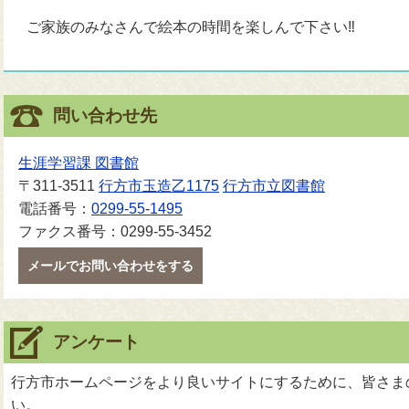
ご家族のみなさんで絵本の時間を楽しんで下さい‼
問い合わせ先
生涯学習課 図書館
〒311-3511
行方市玉造乙1175
行方市立図書館
電話番号：
0299-55-1495
ファクス番号：0299-55-3452
メールでお問い合わせをする
アンケート
行方市ホームページをより良いサイトにするために、皆さま
い。