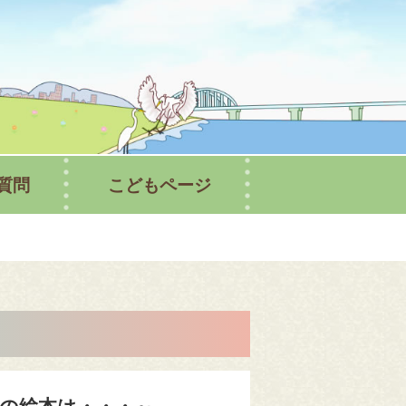
書館ホームページ
質問
こどもページ