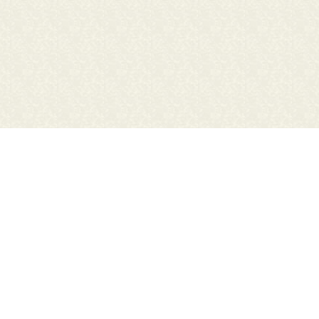
麻生公民館図書室
〒311-3832 行方市麻生1221
【電話番号】
0299-72-1573
【開館時間】