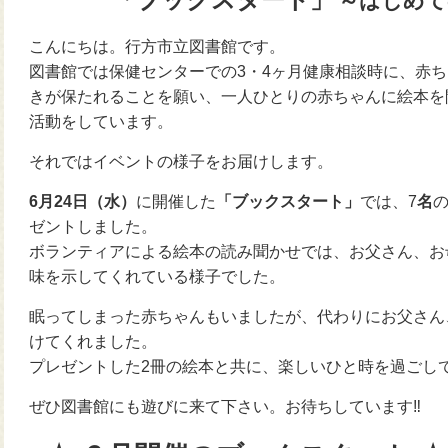
～はじめて
こんにちは。行方市立図書館です。
図書館では保健センターでの3・4ヶ月健康相談時に、赤
きが保たれることを願い、一人ひとりの赤ちゃんに絵本を
活動をしています。
それではイベントの様子をお届けします。
6月24日（水）
に開催した
「ブックスタート」
では、7
名
ゼントしました。
ボランティアによる絵本の読み聞かせでは、お父さん、お
味を示してくれている様子でした。
眠ってしまった赤ちゃんもいましたが、代わりにお父さん
けてくれました。
プレゼントした2冊の絵本と共に、楽しいひと時を過ごし
ぜひ図書館にも遊びに来て下さい。お待ちしています‼