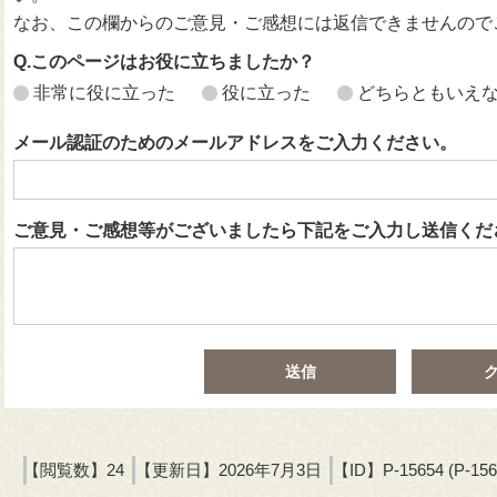
なお、この欄からのご意見・ご感想には返信できませんので
Q.このページはお役に立ちましたか？
非常に役に立った
役に立った
どちらともいえ
メール認証のためのメールアドレスをご入力ください。
ご意見・ご感想等がございましたら下記をご入力し送信くだ
【閲覧数】
24
【更新日】
2026年7月3日
【ID】
P-15654 (P-156