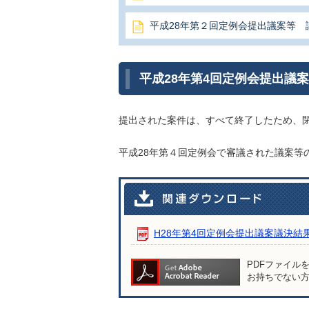
平成28年第２回定例会提出議案等 
平成28年第4回定例会提出議
提出された案件は、すべて終了したため、
平成28年第４回定例会で審議された議案等
H28年第4回定例会提出議案議決結果 [P
PDFファイル
お持ちでない