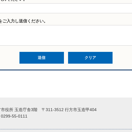
をご入力し送信ください。
役所 玉造庁舎3階 〒311-3512 行方市玉造甲404
99-55-0111