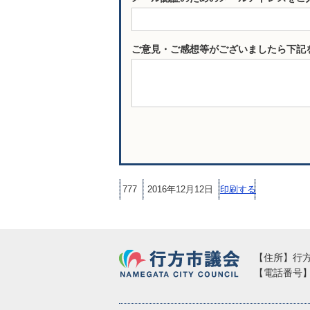
ご意見・ご感想等がございましたら下記
777
2016年12月12日
印刷する
行方市議会
【住所】行方市
【電話番号】02