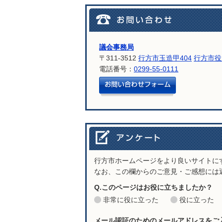
議会事務局
〒311-3512
行方市玉造甲404
行方市役
電話番号：
0299-55-0111
メールでお問
行方市ホームページをより良いサイトに
なお、この欄からのご意見・ご感想には
Q.このページはお役に立ちましたか？
非常に役に立った
役に立った
メール認証のためのメールアドレスをご