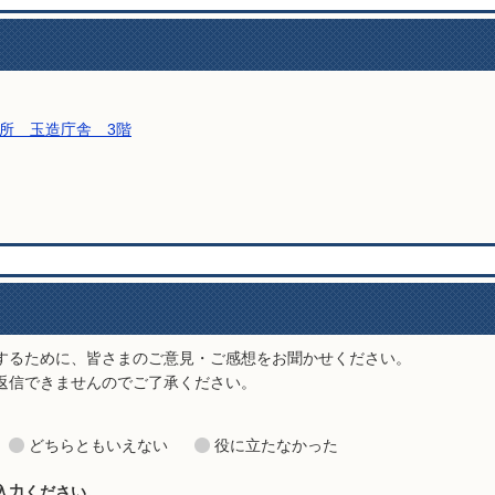
所 玉造庁舎 3階
い合わせをする
するために、皆さまのご意見・ご感想をお聞かせください。
返信できませんのでご了承ください。
どちらともいえない
役に立たなかった
入力ください。