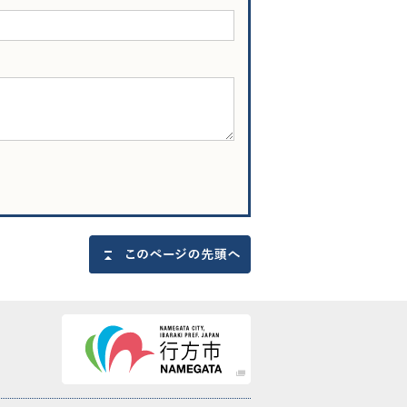
このページの先頭へ戻る
行方市