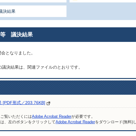
議決結果
案等 議決結果
閉会となりました。
の議決結果は、関連ファイルのとおりです。
DF形式／203.76KB]
をご覧いただくには
Adobe Acrobat Reader
が必要です。
方は、左のボタンをクリックして
Adobe Acrobat Reader
をダウンロード(無料)