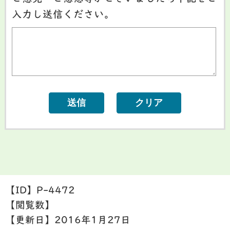
入力し送信ください。
【ID】
P-4472
【閲覧数】
【更新日】
2016年1月27日