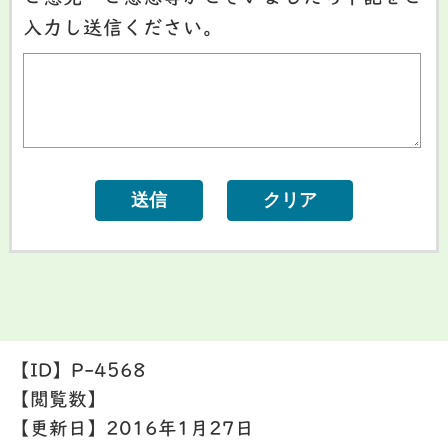
入力し送信ください。
【ID】
P-4568
【閲覧数】
【更新日】
2016年1月27日