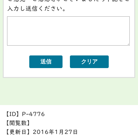
入力し送信ください。
【ID】
P-4776
【閲覧数】
【更新日】
2016年1月27日