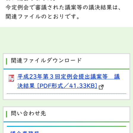
今定例会で
審議された議案等の議決結果は、
関連ファイルのとおりです。
関連ファイルダウンロード
平成23年第３回定例会提出議案等 議
決結果 [PDF形式／41.33KB]
問い合わせ先