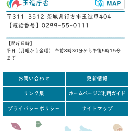
玉造庁舎
〒311-3512 茨城県行方市玉造甲404
【電話番号】0299-55-0111
【開庁日時】
平日（月曜から金曜） 午前8時30分から午後5時15分
まで
お問い合わせ
更新情報
リンク集
ホームページご利用ガイド
プライバシーポリシー
サイトマップ
行