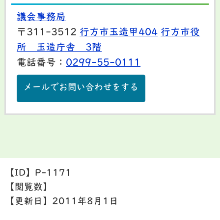
議会事務局
〒311-3512
行方市玉造甲404
行方市役
所 玉造庁舎 3階
電話番号：
0299-55-0111
メールでお問い合わせをする
【ID】
P-1171
【閲覧数】
【更新日】
2011年8月1日