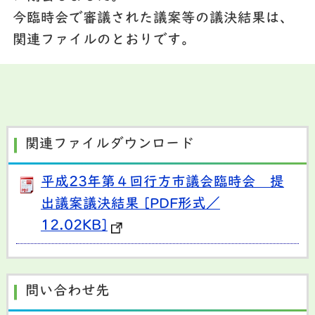
今臨時会で
審議された議案等の議決結果は、
関連ファイルのとおりです。
関連ファイルダウンロード
平成23年第４回行方市議会臨時会 提
出議案議決結果 [PDF形式／
12.02KB]
問い合わせ先