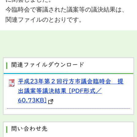
今臨時会で
審議された議案等の議決結果は、
関連ファイルのとおりです。
関連ファイルダウンロード
平成23年第２回行方市議会臨時会 提
出議案等議決結果 [PDF形式／
60.73KB]
問い合わせ先