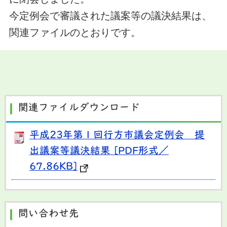
今定例会で
審議された議案等の議決結果は、
関連ファイルのとおりです。
関連ファイルダウンロード
平成23年第１回行方市議会定例会 提
出議案等議決結果 [PDF形式／
67.86KB]
問い合わせ先