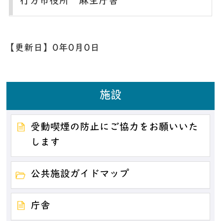
行方市役所 麻生庁舎
【更新日】
0年0月0日
施設
受動喫煙の防止にご協力をお願いいた
します
公共施設ガイドマップ
庁舎