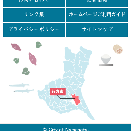
お問い合わせ
更新情報
リンク集
ホームページご利用ガイド
プライバシーポリシー
サイトマップ
行
© City of Namegata.