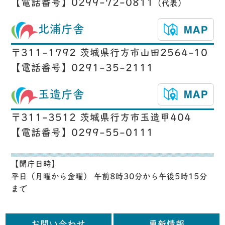
【電話番号】0299-72-0811
（代表）
北浦庁舎
〒311-1792 茨城県行方市山田2564-10
【電話番号】0291-35-2111
玉造庁舎
〒311-3512 茨城県行方市玉造甲404
【電話番号】0299-55-0111
【開庁日時】
平日（月曜から金曜） 午前8時30分から午後5時15分
まで