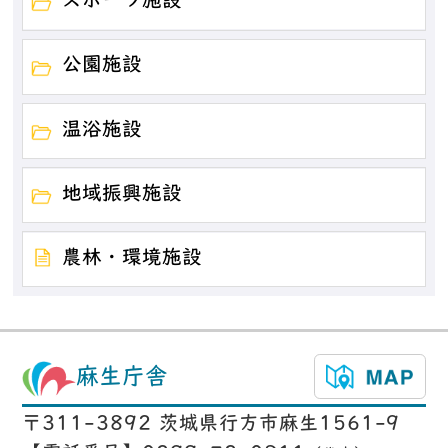
スポーツ施設
公園施設
温浴施設
地域振興施設
農林・環境施設
麻生庁舎
〒311-3892 茨城県行方市麻生1561-9