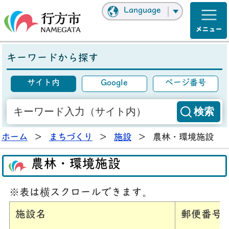
Language
キーワードから探す
サイト内
Google
ページ番号
ホーム
>
まちづくり
>
施設
>
農林・環境施設
農林・環境施設
※表は横スクロールできます。
施設名
郵便番号