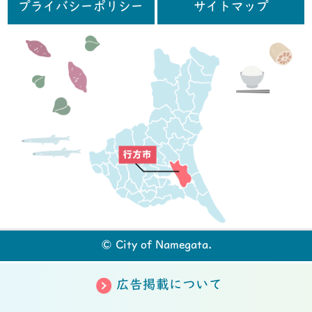
プライバシーポリシー
サイトマップ
行
© City of Namegata.
広告掲載について