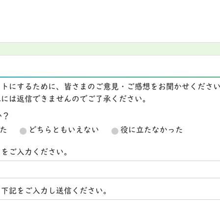
イトにするために、皆さまのご意見・ご感想をお聞かせくださ
想には返信できませんのでご了承ください。
か？
た
どちらともいえない
役に立たなかった
スをご入力ください。
ら下記をご入力し送信ください。