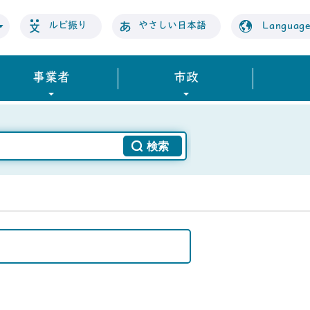
ルビ振り
やさしい日本語
Languag
事業者
市政