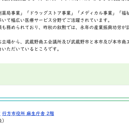
剤薬局事業」「ドラッグストア事業」「メディカル事業」「福
率いて幅広い医療サービス分野でご活躍されています。
頭も務められており、昨秋の叙勲では、永年の産業振興功労が
お立場から、武蔵野商工会議所及び武蔵野市と本市及び本市商
力いただいているところです。
9
行方市役所 麻生庁舎 2階
表）