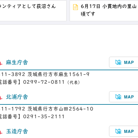
ボランティアとして荻沼さん
6月17日 小貫地内の里
頃です
麻生庁舎
311-3892 茨城県行方市麻生1561-9
電話番号】0299-72-0811
（代表）
北浦庁舎
311-1792 茨城県行方市山田2564-10
電話番号】0291-35-2111
玉造庁舎