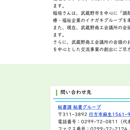
ます。
稲垣さんは、武蔵野市を中心に「調
療・福祉企業のイナガキグループを
また、現在、武蔵野商工会議所の会
ます。
さらに、武蔵野商工会議所の会頭の
を中心とした交流事業の創出にご尽
問い合わせ先
秘書課 秘書グループ
〒311-3892
行方市麻生1561-
電話番号：0299-72-0811（代
ファクス番号：0299-72-2174