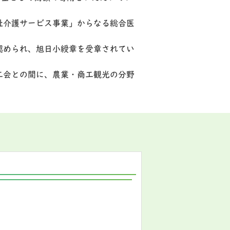
祉介護サービス事業」からなる総合医
認められ、旭日小綬章を受章されてい
工会との間に、農業・商工観光の分野