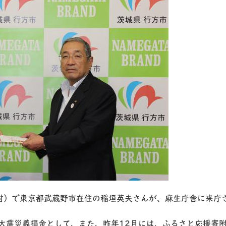
浦村）で東京都武蔵野市在住の稲垣英夫さんが、麻生庁舎に来庁
本大震災義捐金として、また、昨年12月には、ふるさと応援寄