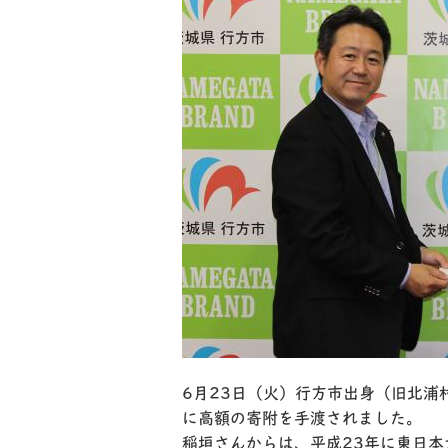
6月23日（火）行方市出身（旧北
に高額の寄附を手渡されました。
稲垣さんからは、平成23年に東日