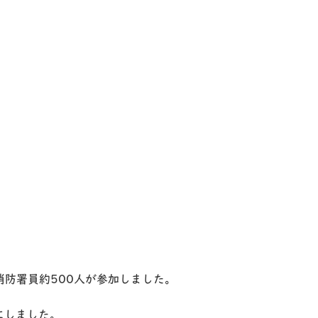
防署員約500人が参加しました。
にしました。