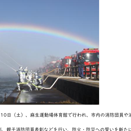
10日（土）、麻生運動場体育館で行われ、市内の消防団員や消
彰、親子消防団員表彰などを行い、防火・防災への誓いを新た