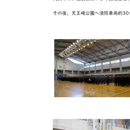
その後、天王崎公園へ消防車両約3