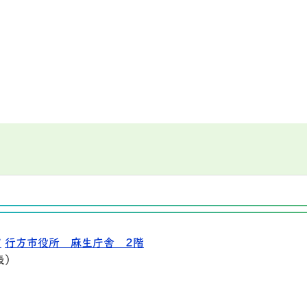
9
行方市役所 麻生庁舎 2階
表）