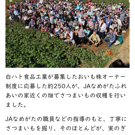
白ハト食品工業が募集したおいも株オーナー
制度に応募した約250人が、JAなめがたふれ
あいの家近くの畑でさつまいもの­収穫を行い
ました。
JAなめがたの職員などの指導のもと、丁寧に
さつまいもを掘り、そのほとんどが、実のぎ