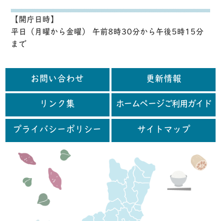
【開庁日時】
平日（月曜から金曜） 午前8時30分から午後5時15分
まで
お問い合わせ
更新情報
リンク集
ホームページご利用ガイド
プライバシーポリシー
サイトマップ
行