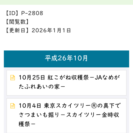
【ID】
P-2808
【閲覧数】
【更新日】
2026年1月1日
平成26年10月
10月25日 紅こがね収穫祭－JAなめが
たふれあいの家－
10月4日 東京スカイツリーⓇの真下で
さつまいも掘り－スカイツリー金時収
穫祭－