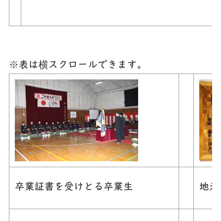
※表は横スクロールできます。
卒業証書を受けとる卒業生
地元