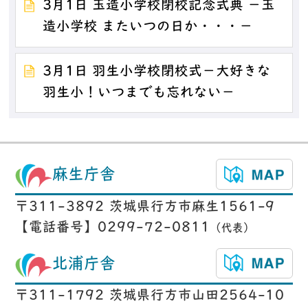
3月1日 玉造小学校閉校記念式典 －玉
造小学校 またいつの日か・・・－
3月1日 羽生小学校閉校式－大好きな
羽生小！いつまでも忘れない－
麻生庁舎
〒311-3892 茨城県行方市麻生1561-9
【電話番号】0299-72-0811
（代表）
北浦庁舎
〒311-1792 茨城県行方市山田2564-10