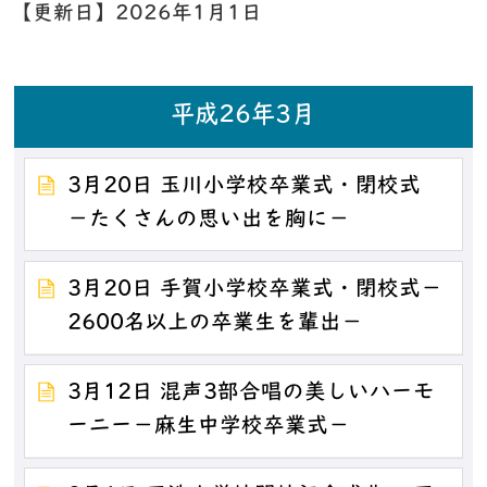
【更新日】
2026年1月1日
平成26年3月
3月20日 玉川小学校卒業式・閉校式
－たくさんの思い出を胸に－
3月20日 手賀小学校卒業式・閉校式－
2600名以上の卒業生を輩出－
3月12日 混声3部合唱の美しいハーモ
ーニー－麻生中学校卒業式－