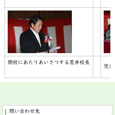
閉校にあたりあいさつする荒井校長
児童
問い合わせ先