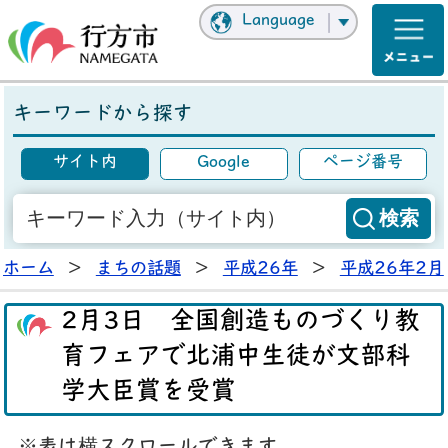
Language
キーワードから探す
サイト内
Google
ページ番号
ホーム
>
まちの話題
>
平成26年
>
平成26年2月
2月3日 全国創造ものづくり教
育フェアで北浦中生徒が文部科
学大臣賞を受賞
※表は横スクロールできます。