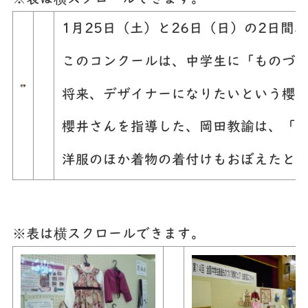
1月25日（土）と26日（日）の2日
このコンクールは、中学生に「ものづ
将来、デザイナーになりたいという櫻
櫻井さんを指導した、岡田教諭は、「
洋服のほか着物の着付けもおぼえたと
※表は横スクロールできます。