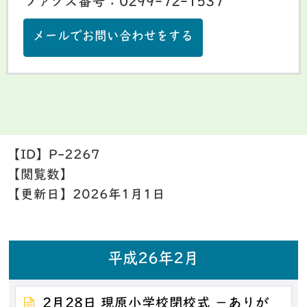
ファクス番号：0299-72-1537
メールでお問い合わせをする
【ID】
P-2267
【閲覧数】
【更新日】
2026年1月1日
平成26年2月
2月28日 現原小学校閉校式 －ありが