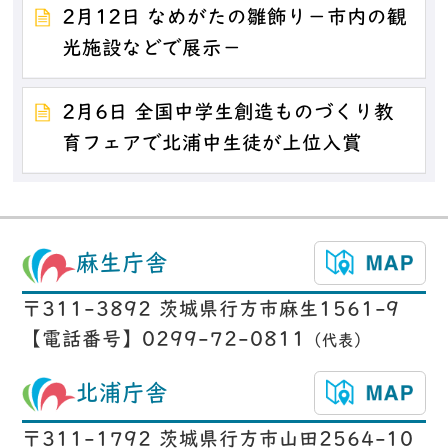
2月12日 なめがたの雛飾り－市内の観
光施設などで展示－
2月6日 全国中学生創造ものづくり教
育フェアで北浦中生徒が上位入賞
麻生庁舎
〒311-3892 茨城県行方市麻生1561-9
【電話番号】0299-72-0811
（代表）
北浦庁舎
〒311-1792 茨城県行方市山田2564-10