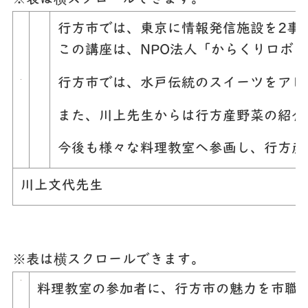
行方市では、東京に情報発信施設を2事
この講座は、NPO法人「からくりロボ
行方市では、水戸伝統のスイーツをアレ
また、川上先生からは行方産野菜の紹介
今後も様々な料理教室へ参画し、行方産
川上文代先生
※表は横スクロールできます。
料理教室の参加者に、行方市の魅力を市職