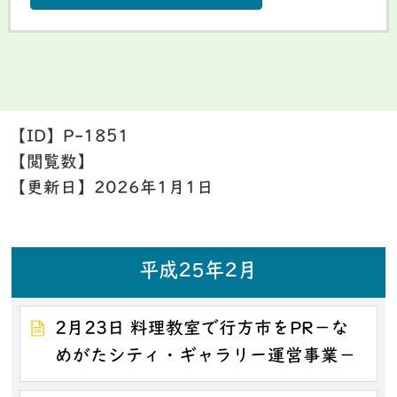
【ID】
P-1851
【閲覧数】
【更新日】
2026年1月1日
平成25年2月
2月23日 料理教室で行方市をPR－な
めがたシティ・ギャラリー運営事業－