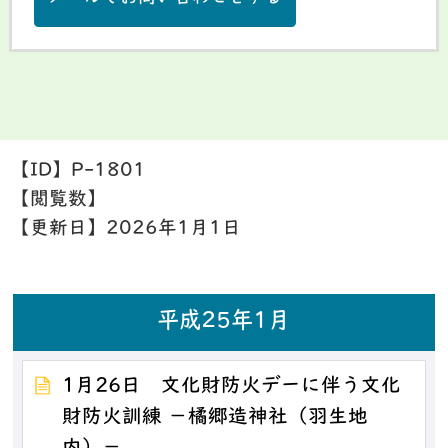
【ID】
P-1801
【閲覧数】
【更新日】
2026年1月1日
平成25年1月
1月26日 文化財防火デーに伴う文化
財防火訓練 －橘郷造神社（羽生地