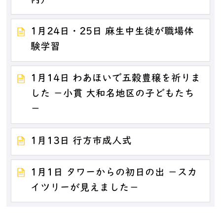
内）－
1月24日・25日 麻生中生徒が職場体
験学習
1月14日 わあほいで五穀豊穣を祈りま
した －小貫 大和名地区の子どもたち
－
1月13日 行方市成人式
1月1日 タワーからの初日の出 －スカ
イツリーが見えました－