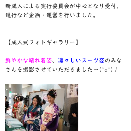
新成人による実行委員会が中心となり受付、
進行など企画・運営を行いました。
【成人式フォトギャラリー】
鮮やかな晴れ着姿
、
凛々しいスーツ姿
のみな
さんを撮影させていただきました～(^o^)丿