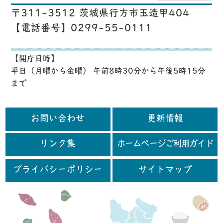
〒311-3512 茨城県行方市玉造甲404
【電話番号】0299-55-0111
【開庁日時】
平日（月曜から金曜） 午前8時30分から午後5時15分
まで
お問い合わせ
更新情報
リンク集
ホームページご利用ガイド
プライバシーポリシー
サイトマップ
行