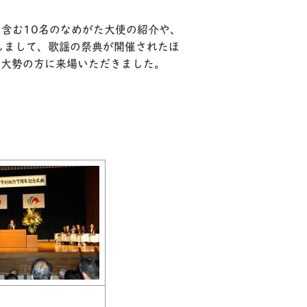
を含む
10
名のなめがた大使の紹介や、
しまして、歌謡の祭典が開催されたほ
、大勢の方に来場いただきました。