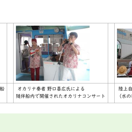
船
オカリナ奏者 野口喜広氏による
陸上自
随伴船内で開催されたオカリナコンサート
（水の