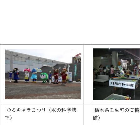
ゆるキャラまつり（水の科学館
栃木県壬生町のご協
下）
館）