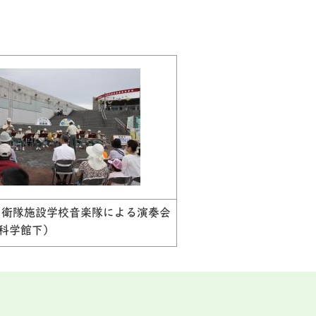
衛隊施設学校音楽隊による演奏会
科学館下）