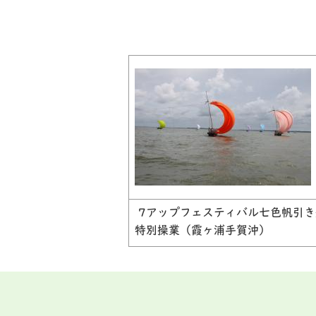
7アップフェスティバル七色帆引き
特別操業（霞ヶ浦手賀沖）