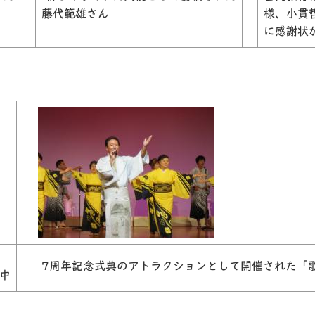
藤代範雄さん
様、小貫
に感謝状
7周年記念式典のアトラクションとして開催された「
中