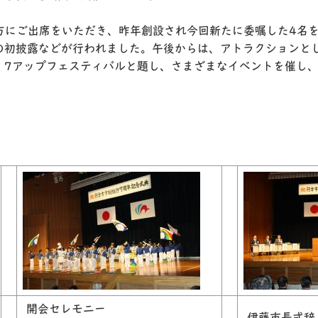
方にご出席をいただき、昨年創設され今回新たに委嘱した4名
の初披露などが行われました。午後からは、アトラクションと
、7アップフェスティバルと題し、さまざまなイベントを催し
開会セレモニー