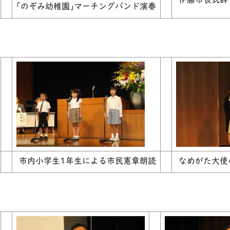
伊藤市長式辞
｢のぞみ幼稚園｣マーチングバンド演奏
市内小学生1年生による市民憲章朗読
なめがた大使