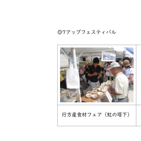
◎7アップフェスティバル
行方産食材フェア（虹の塔下）