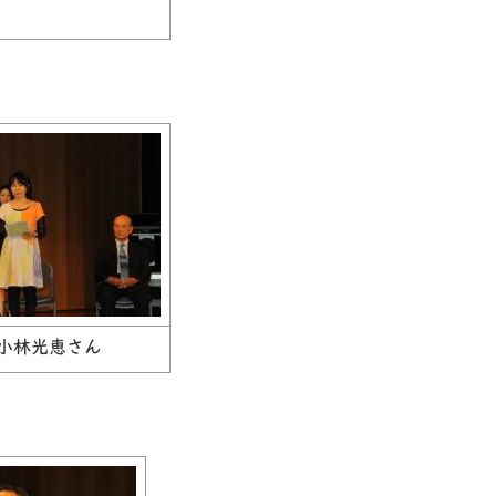
小林光恵さん