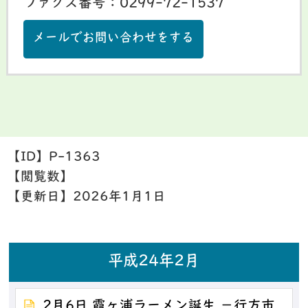
ファクス番号：0299-72-1537
メールでお問い合わせをする
【ID】
P-1363
【閲覧数】
【更新日】
2026年1月1日
平成24年2月
2月6日 霞ヶ浦ラーメン誕生 －行方市