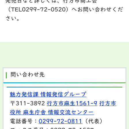
発売日など詳しくは、行方市商工会
（
TEL0299-72-0520
）へお問い合わせくだ
さい。
問い合わせ先
魅力発信課 情報発信グループ
〒311-3892
行方市麻生1561-9
行方市
役所 麻生庁舎 情報交流センター
電話番号：
0299-72-0811
（代表）