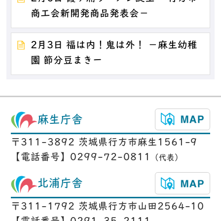
商工会新開発商品発表会－
2月3日 福は内！鬼は外！ －麻生幼稚
園 節分豆まきー
麻生庁舎
〒311-3892 茨城県行方市麻生1561-9
【電話番号】0299-72-0811
（代表）
北浦庁舎
〒311-1792 茨城県行方市山田2564-10