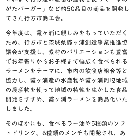
がたバーガー」など約
50
品目の商品を開発し
てきた行方市商工会。
今年度は、霞ヶ浦に親しみをもっていただく
ため、行方市と茨城県霞ヶ浦創造事業推進協
議会が支援し、素材のバリエーションも豊富
でお年寄りからお子様まで幅広く食べられる
ラーメンをテーマに、市内の飲食店組合等と
協力し、霞ヶ浦産の水産物や霞ヶ浦周辺地域
の農産物を使って地域の特性を生かした食品
開発をすすめ、霞ヶ浦ラーメンを商品化いた
しました。
そのほかにも、食べるラー油や5種類のソフ
トドリンク、6種類のメンチも開発され、あ