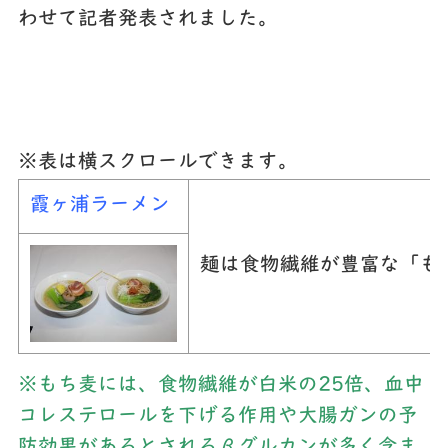
わせて記者発表されました。
※表は横スクロールできます。
霞ヶ浦ラーメン
麺は食物繊維が豊富な「も
※もち麦には、食物繊維が白米の
25
倍、血中
コレステロールを下げる作用や大腸ガンの予
防効果があるとされるβグルカンが多く含ま