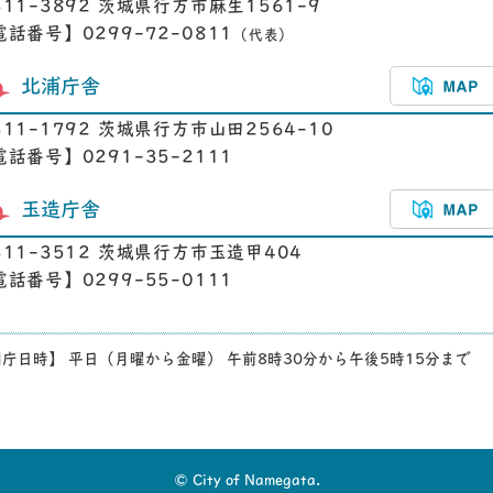
311-3892 茨城県行方市麻生1561-9
電話番号】0299-72-0811
（代表）
北浦庁舎
311-1792 茨城県行方市山田2564-10
電話番号】0291-35-2111
玉造庁舎
311-3512 茨城県行方市玉造甲404
電話番号】0299-55-0111
庁日時】 平日（月曜から金曜） 午前8時30分から午後5時15分まで
© City of Namegata.