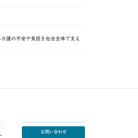
る介護の不安や負担を社会全体で支え
マップ
お問い合わせ