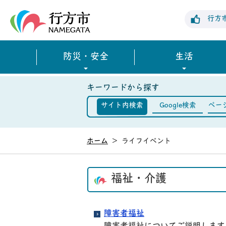
行方市公式ホームページ
行方
防災・安全
生活
キーワードから探す
サイト内検索
Google検索
ペー
ホーム
>
ライフイベント
福祉・介護
障害者福祉