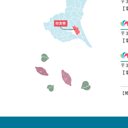
〒
【
〒
【
〒
【
【開