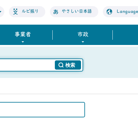
ルビ振り
やさしい日本語
Languag
事業者
市政