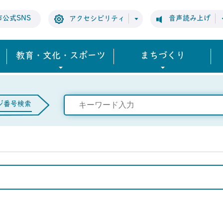
市公式SNS
音声読み上げ
アクセシビリティ
教育・文化・スポーツ
まちづくり
ジ番号検索