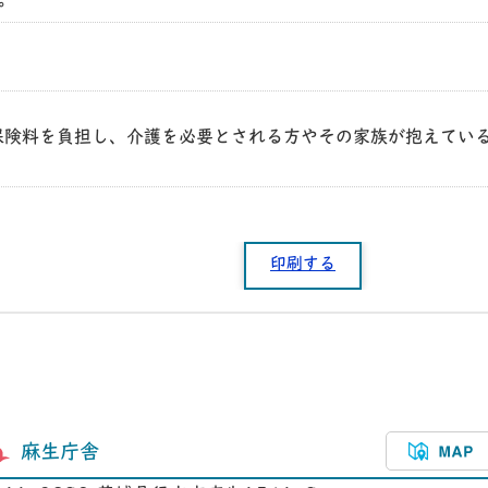
。
保険料を負担し、介護を必要とされる方やその家族が抱えてい
印刷する
麻生庁舎