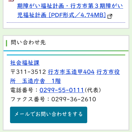
期障がい福祉計画・行方市第３期障がい
児福祉計画 [PDF形式／4.74MB]
問い合わせ先
社会福祉課
〒311-3512
行方市玉造甲404
行方市役
所 玉造庁舎 1階
電話番号：
0299-55-0111
(代表)
ファクス番号：0299-36-2610
メールでお問い合わせをする