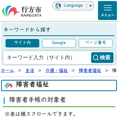
Language
キーワードから探す
サイト内
Google
ページ番号
ホーム
>
生活
>
介護・福祉
>
障害者福祉
>
障
障害者福祉
障害者手帳の対象者
※表は横スクロールできます。