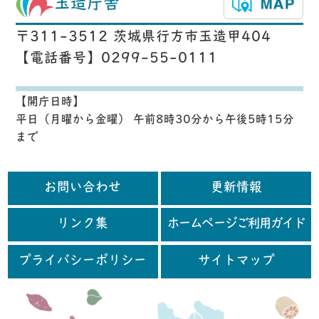
玉造庁舎
〒311-3512 茨城県行方市玉造甲404
【電話番号】0299-55-0111
【開庁日時】
平日（月曜から金曜） 午前8時30分から午後5時15分
まで
お問い合わせ
更新情報
リンク集
ホームページご利用ガイド
プライバシーポリシー
サイトマップ
行