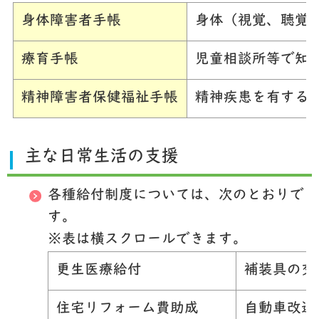
身体障害者手帳
身体（視覚、聴覚
療育手帳
児童相談所等で知
精神障害者保健福祉手帳
精神疾患を有する
主な日常生活の支援
各種給付制度については、次のとおりで
す。
※表は横スクロールできます。
更生医療給付
補装具の交
住宅リフォーム費助成
自動車改造