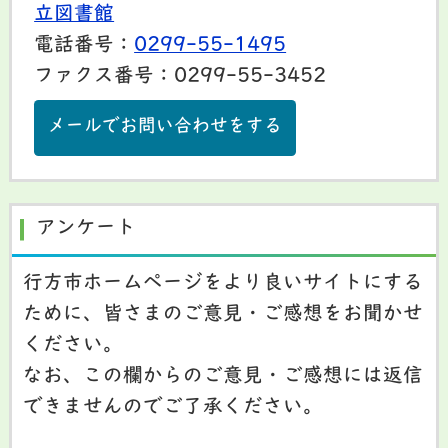
立図書館
電話番号：
0299-55-1495
ファクス番号：0299-55-3452
メールでお問い合わせをする
アンケート
行方市ホームページをより良いサイトにする
ために、皆さまのご意見・ご感想をお聞かせ
ください。
なお、この欄からのご意見・ご感想には返信
できませんのでご了承ください。