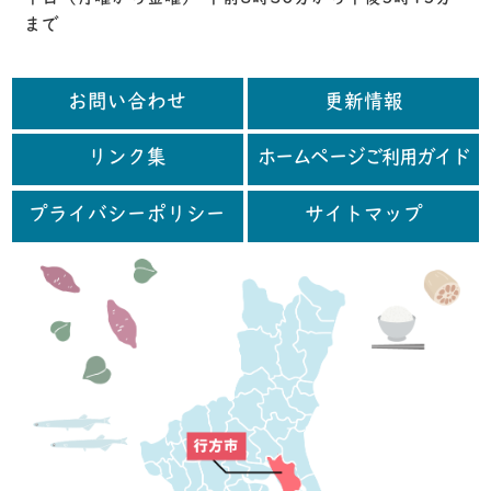
まで
お問い合わせ
更新情報
リンク集
ホームページご利用ガイド
プライバシーポリシー
サイトマップ
行