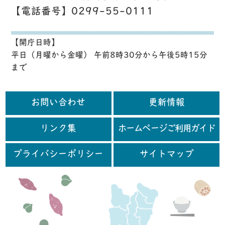
【電話番号】0299-55-0111
【開庁日時】
平日（月曜から金曜） 午前8時30分から午後5時15分
まで
お問い合わせ
更新情報
リンク集
ホームページご利用ガイド
プライバシーポリシー
サイトマップ
行