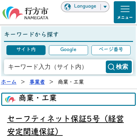
Language
キーワードから探す
サイト内
Google
ページ番号
ホーム
>
事業者
>
商業・工業
商業・工業
セーフティネット保証5号（経営
安定関連保証）