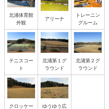
北浦体育館
トレーニン
アリーナ
外観
グルーム
テニスコー
北浦第１グ
北浦第２グ
ト
ラウンド
ラウンド
クロッケー
ゆうゆう広