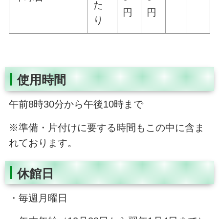
た
円
円
り
使用時間
午前8時30分から午後10時まで
※準備・片付けに要する時間もこの中に含ま
れております。
休館日
・毎週月曜日