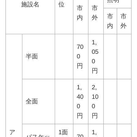
施設名
位
市
市
市
市
内
外
内
外
1,
70
05
半面
0
0
円
円
1,
2,
40
10
全面
0
0
円
円
ア
1面
1,
バスケッ
70