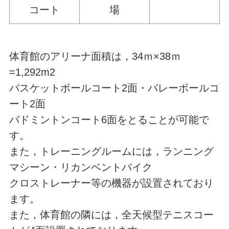
コート
場
体育館のアリーナ面積は，34ｍ×38ｍ
=1,292m2
バスケットボールコート2面・バレーボールコ
ート2面
バドミントンコート6面をとることが可能で
す。
また，トレーニングルームには，ランニング
マシーン・リカンベントバイク
クロストレーナー等の機器が設置されており
ます。
また，体育館の隣には，全天候型テニスコー