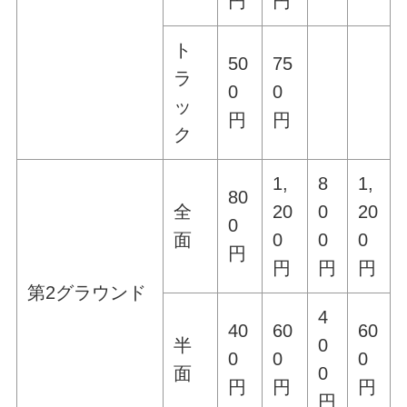
円
円
ト
50
75
ラ
0
0
ッ
円
円
ク
1,
8
1,
80
全
20
0
20
0
面
0
0
0
円
円
円
円
第2グラウンド
4
40
60
60
半
0
0
0
0
面
0
円
円
円
円