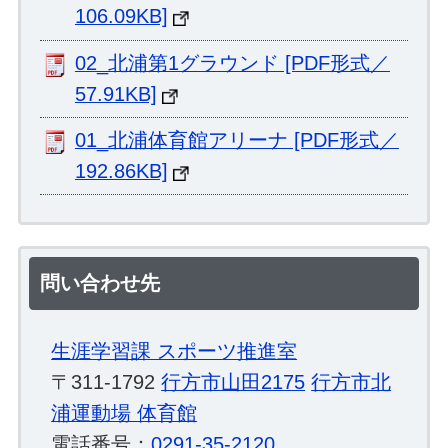
106.09KB]
02_北浦第1グラウンド [PDF形式／
57.91KB]
01_北浦体育館アリーナ [PDF形式／
192.86KB]
問い合わせ先
生涯学習課 スポーツ推進室
〒311-1792
行方市山田2175
行方市北
浦運動場 体育館
電話番号：
0291-35-2120