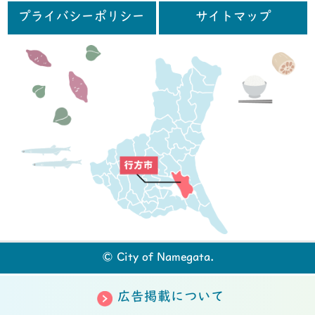
プライバシーポリシー
サイトマップ
行
© City of Namegata.
広告掲載について