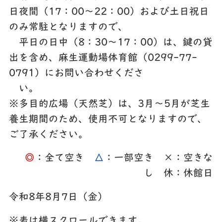
日夜間（17：00～22：00）および土日祝日
のみ常駐となりますので、
平日の日中（8：30～17：00）は、鍵の貸
出を含め、麻生運動場体育館（0299-77-
0791）にお問い合わせくださ
い。
※多目的広場（天然芝）は、3月～5月が芝生
養生期間のため、使用不可となりますので、
ご了承ください。
◎
：全て空き
△
：一部空き ×：空きな
し 休：休館日
令和8年8月7日（金）
※表は横スクロールできます。