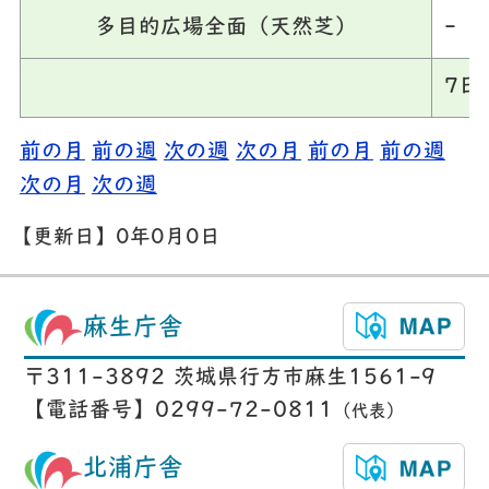
多目的広場全面（天然芝）
-
7日
前の月
前の週
次の週
次の月
前の月
前の週
次の月
次の週
【更新日】
0年0月0日
麻生庁舎
〒311-3892 茨城県行方市麻生1561-9
【電話番号】0299-72-0811
（代表）
北浦庁舎