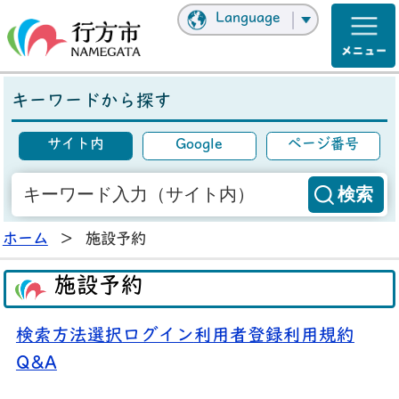
Language
キーワードから探す
サイト内
Google
ページ番号
ホーム
>
施設予約
施設予約
検索方法選択
ログイン
利用者登録
利用規約
Q&A