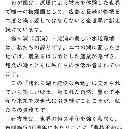
わが国は、原爆による被害を体験した世界
で唯一の被爆国として、広島と長崎の惨禍を
二度と繰り返してはならないと全世界に訴え
続けています。
霞ヶ浦（西浦）・北浦の美しい水辺環境
は、私たちの誇りです。二つの湖に面した台
地では、農業をはじめとした産業が息づき、
悠久の時とともに私たちの生活が営まれてい
ます。
この「誇れる湖と肥沃な台地」に支えられ
ている美しい郷土、恵まれた自然、豊かで平
和な未来を次世代に引き継ぐことこそが、私
たちの責務です。
行方市は、世界の恒久平和を強く希求し、
市制施行10周年にあたりここに「非核平和都