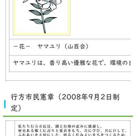
－花－ ヤマユリ（山百合）
ヤマユリは、香り高い優雅な花で、環境の良
行方市民憲章（2008年9月2日制
定）