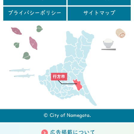
プライバシーポリシー
サイトマップ
行
© City of Namegata.
広告掲載について