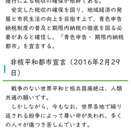
履行による税収の確保が根幹である。
安定した税収の確保を図り、地域経済の発
展と市民生活の向上を目指す上で、青色申告
納税制度の普及と期限内納税の徹底を図る必
要があると確信し、「青色申告・ 期限内納税
都市」を宣言する。
非核平和都市宣言（2016年2月29
日）
戦争のない世界平和と核兵器廃絶は、人類
共通の願いです。
しかしながら、今もなお、世界各地で繰り
返される紛争によって尊い命が失われ、多く
の人々が傷つき苦しんでいます。