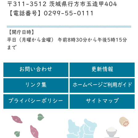
〒311-3512 茨城県行方市玉造甲404
【電話番号】0299-55-0111
【開庁日時】
平日（月曜から金曜） 午前8時30分から午後5時15分
まで
お問い合わせ
更新情報
リンク集
ホームページご利用ガイド
プライバシーポリシー
サイトマップ
行