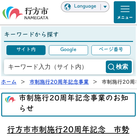
Language
キーワードから探す
サイト内
Google
ページ番号
ホーム
>
市制施行20周年記念事業
>
市制施行20周
市制施行20周年記念事業のお知
らせ
行方市市制施行20周年記念 市勢