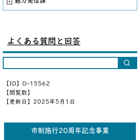
魅力発信課
よくある質問と回答
【ID】
D-15562
【閲覧数】
【更新日】
2025年5月1日
市制施行20周年記念事業