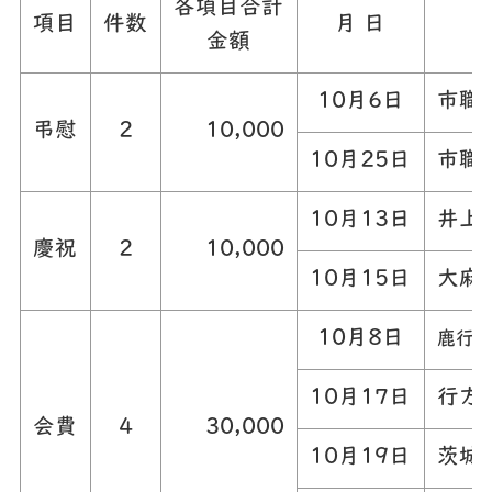
各項目合計
項目
件数
月 日
金額
10月6日
市職
弔慰
2
10,000
10月25日
市職
10月13日
井上
慶祝
2
10,000
10月15日
大麻
10月8日
鹿行
10月17日
行方
会費
4
30,000
10月19日
茨城