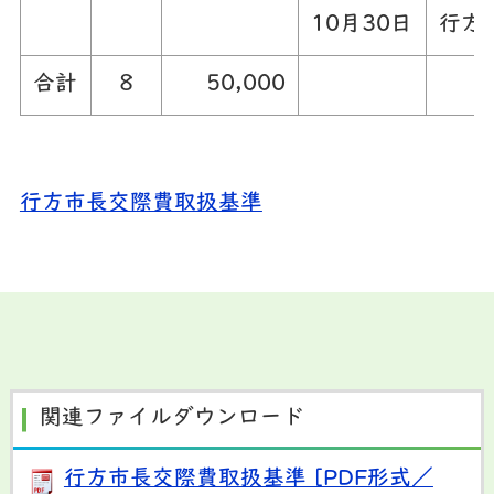
10月30日
行方
合計
8
50,000
行方市長交際費取扱基準
関連ファイルダウンロード
行方市長交際費取扱基準 [PDF形式／