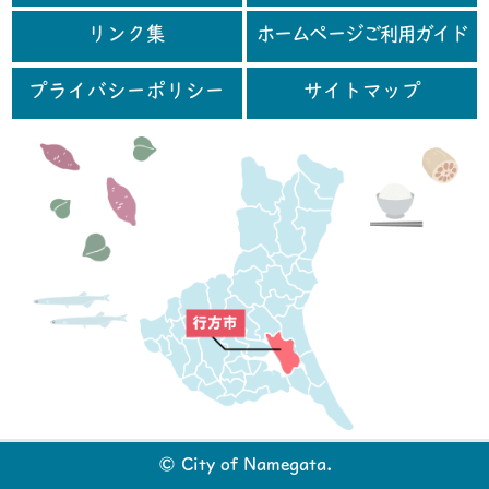
リンク集
ホームページご利用ガイド
プライバシーポリシー
サイトマップ
行
© City of Namegata.