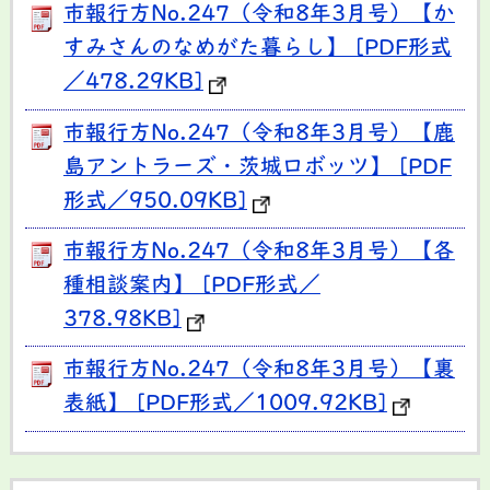
市報行方No.247（令和8年3月号）【か
すみさんのなめがた暮らし】 [PDF形式
／478.29KB]
市報行方No.247（令和8年3月号）【鹿
島アントラーズ・茨城ロボッツ】 [PDF
形式／950.09KB]
市報行方No.247（令和8年3月号）【各
種相談案内】 [PDF形式／
378.98KB]
市報行方No.247（令和8年3月号）【裏
表紙】 [PDF形式／1009.92KB]