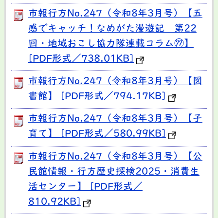
市報行方No.247（令和8年3月号）【五
感でキャッチ！なめがた漫遊記 第22
回・地域おこし協力隊連載コラム㉒】
[PDF形式／738.01KB]
市報行方No.247（令和8年3月号）【図
書館】 [PDF形式／794.17KB]
市報行方No.247（令和8年3月号）【子
育て】 [PDF形式／580.99KB]
市報行方No.247（令和8年3月号）【公
民館情報・行方歴史探検2025・消費生
活センター】 [PDF形式／
810.92KB]