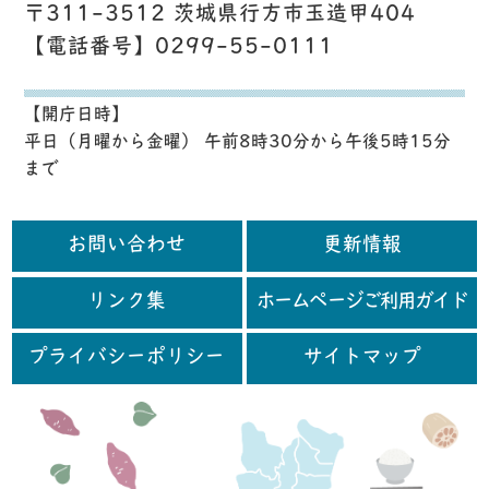
〒311-3512 茨城県行方市玉造甲404
【電話番号】0299-55-0111
【開庁日時】
平日（月曜から金曜） 午前8時30分から午後5時15分
まで
お問い合わせ
更新情報
リンク集
ホームページご利用ガイド
プライバシーポリシー
サイトマップ
行