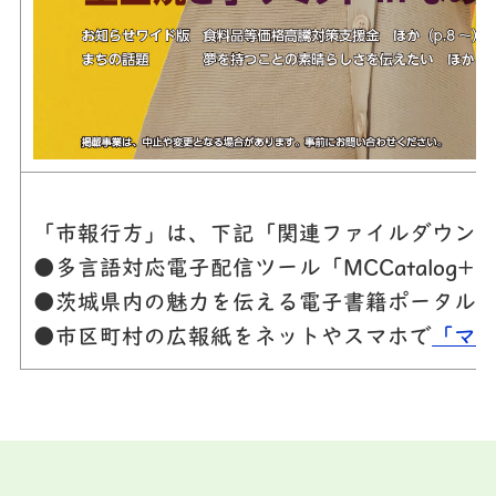
「市報行方」は、下記「関連ファイルダウンロ
●多言語対応電子配信ツール「MCCatalo
●茨城県内の魅力を伝える電子書籍ポータル
●市区町村の広報紙をネットやスマホで
「マ