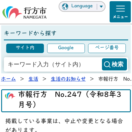
Language
キーワードから探す
サイト内
Google
ページ番号
ホーム
>
生活
>
生活のお知らせ
>
市報行方 No
市報行方 No.247（令和8年3
月号）
掲載している事業は、中止や変更となる場合
があります。