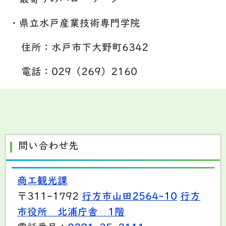
・最寄りのハローワーク
・県立水戸産業技術専門学院
住所：水戸市下大野町6342
電話：029（269）2160
問い合わせ先
商工観光課
〒311-1792
行方市山田2564-10
行方
市役所 北浦庁舎 1階