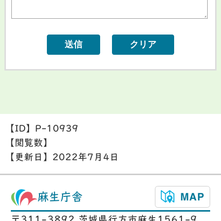
【ID】
P-10939
【閲覧数】
【更新日】
2022年7月4日
麻生庁舎
〒311-3892 茨城県行方市麻生1561-9