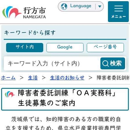
Language
キーワードから探す
サイト内
Google
ページ番号
ホーム
>
生活
>
生活のお知らせ
>
障害者委託訓
障害者委託訓練「ＯＡ実務科」
生徒募集のご案内
茨城県では、知的障害のある方の職業的自
立を支援するため、県立水戸産業技術専門学