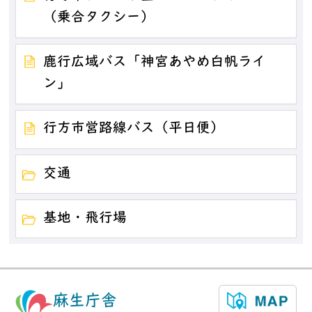
（乗合タクシー）
鹿行広域バス「神宮あやめ白帆ライ
ン」
行方市営路線バス（平日便）
交通
基地・飛行場
麻生庁舎