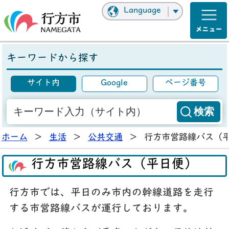
Language
キーワードから探す
サイト内
Google
ページ番号
ホーム
>
生活
>
公共交通
>
行方市営路線バス（
行方市営路線バス（平日便）
行方市では、平日のみ市内の幹線道路を走行
する市営路線バスが運行しております。