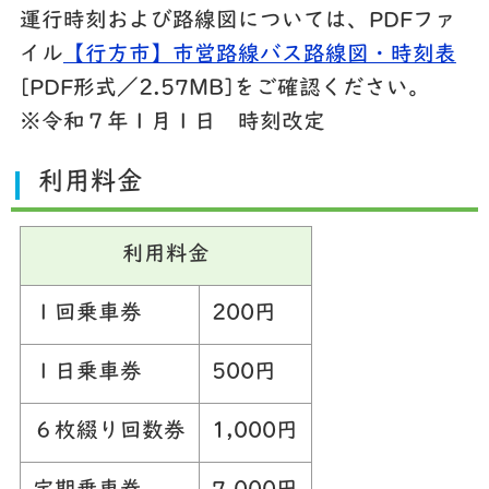
運行時刻および路線図については、PDFファ
イル
【行方市】市営路線バス路線図・時刻表
[PDF形式／2.57MB]をご確認ください。
※令和７年１月１日 時刻改定
利用料金
利用料金
１回乗車券
200円
１日乗車券
500円
６枚綴り回数券
1,000円