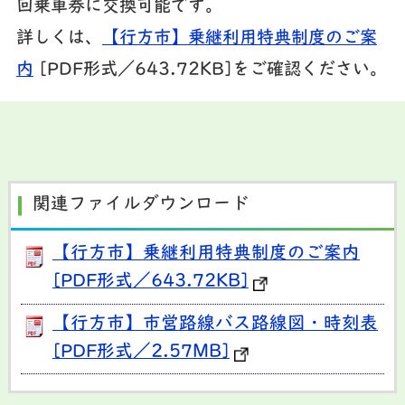
回乗車券に交換可能です。
詳しくは、
【行方市】乗継利用特典制度のご案
内
[PDF形式／643.72KB]をご確認ください。
関連ファイルダウンロード
【行方市】乗継利用特典制度のご案内
[PDF形式／643.72KB]
【行方市】市営路線バス路線図・時刻表
[PDF形式／2.57MB]