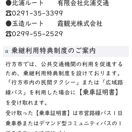
●北浦ルート 有限会社北浦交通
☎0291-35-3399
●玉造ルート 霞観光株式会社
☎0299-55-2529
乗継利用特典制度のご案内
行方市では、公共交通機関の利用を促進する
ため、乗継利用特典制度を設けております。
「行方市内の民間タクシー」または「広域路
【乗車証明書】
線バス」を利用した場合に
を受け取れます。
受け取った【乗車証明書
】は市営路線バス１日
乗車券またはデマンド型コミュニティバスの１