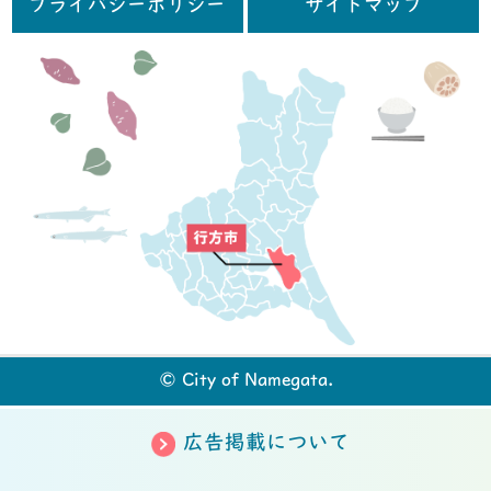
プライバシーポリシー
サイトマップ
行
© City of Namegata.
広告掲載について