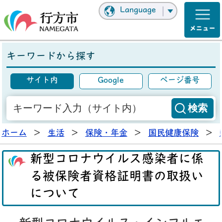
Language
キーワードから探す
サイト内
Google
ページ番号
ホーム
>
生活
>
保険・年金
>
国民健康保険
>
新型コロナウイルス感染者に係
る被保険者資格証明書の取扱い
について