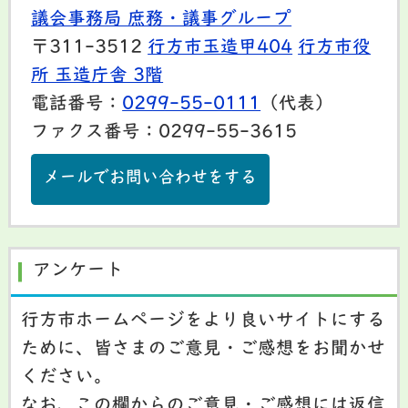
議会事務局 庶務・議事グループ
〒311-3512
行方市玉造甲404
行方市役
所 玉造庁舎 3階
電話番号：
0299-55-0111
（代表）
ファクス番号：0299-55-3615
メールでお問い合わせをする
アンケート
行方市ホームページをより良いサイトにする
ために、皆さまのご意見・ご感想をお聞かせ
ください。
なお、この欄からのご意見・ご感想には返信