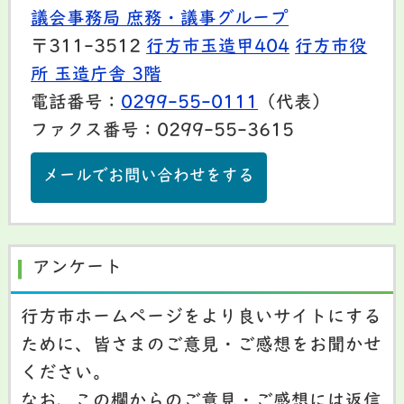
議会事務局 庶務・議事グループ
〒311-3512
行方市玉造甲404
行方市役
所 玉造庁舎 3階
電話番号：
0299-55-0111
（代表）
ファクス番号：0299-55-3615
メールでお問い合わせをする
アンケート
行方市ホームページをより良いサイトにする
ために、皆さまのご意見・ご感想をお聞かせ
ください。
なお、この欄からのご意見・ご感想には返信