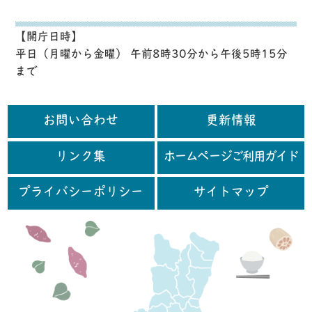
【開庁日時】
平日（月曜から金曜） 午前8時30分から午後5時15分
まで
お問い合わせ
更新情報
リンク集
ホームページご利用ガイド
プライバシーポリシー
サイトマップ
行