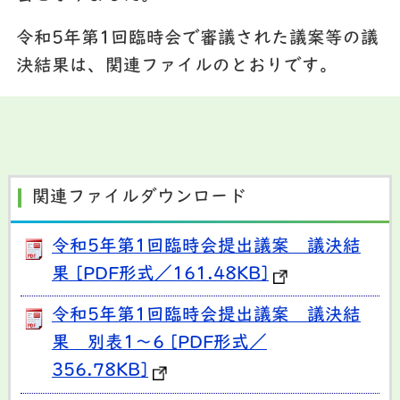
令和5年第1回臨時会で審議された議案等の議
決結果は、関連ファイルのとおりです。
関連ファイルダウンロード
令和5年第1回臨時会提出議案 議決結
果 [PDF形式／161.48KB]
令和5年第1回臨時会提出議案 議決結
果 別表1～6 [PDF形式／
356.78KB]