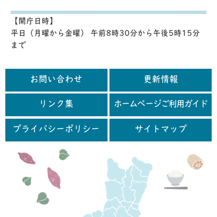
【開庁日時】
平日（月曜から金曜） 午前8時30分から午後5時15分
まで
お問い合わせ
更新情報
リンク集
ホームページご利用ガイド
プライバシーポリシー
サイトマップ
行