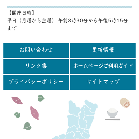
【開庁日時】
平日（月曜から金曜） 午前8時30分から午後5時15分
まで
お問い合わせ
更新情報
リンク集
ホームページご利用ガイド
プライバシーポリシー
サイトマップ
行