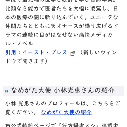
学院で最先端の医学と統計を学び首席卒業。
比類なき能力で医者たちを大幅に凌駕し、日
本の医療の闇に斬り込んでいく。ユニークな
仲間たちとともに天才ナースが繰り広げるド
ラマの連続に目がはなせない痛快メディカ
ル・ノベル
引用：イースト・プレス
（新しいウィン
ドウで開きます）
なめがた大使 小林光恵さんの紹介
小林 光恵さんのプロフィールは、こちらをご
覧ください。
なめがた大使の紹介
市公式特設ページで「行方帰省メシ」連載中