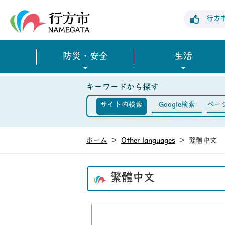
行方市公式ホームページ
行方
防災・安全
生活
キーワードから探す
サイト内検索
Google検索
ペー
ホーム
>
Other languages
>
繁體中文
繁體中文