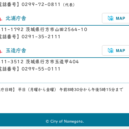
電話番号】0299-72-0811
（代表）
北浦庁舎
311-1792 茨城県行方市山田2564-10
電話番号】0291-35-2111
玉造庁舎
311-3512 茨城県行方市玉造甲404
電話番号】0299-55-0111
庁日時】 平日（月曜から金曜） 午前8時30分から午後5時15分まで
© City of Namegata.