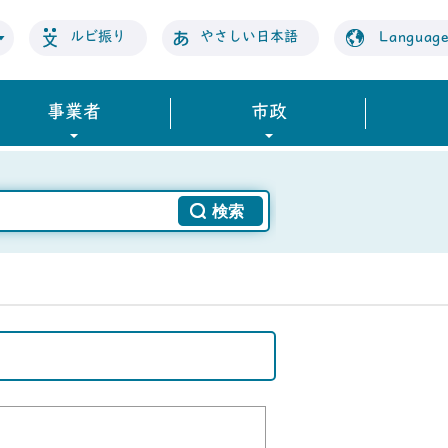
ルビ振り
やさしい日本語
Languag
事業者
市政