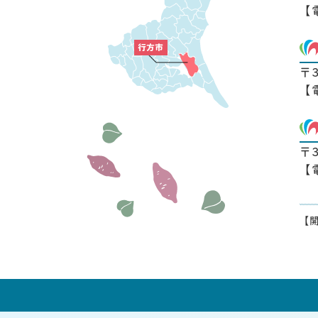
【
〒
【
〒
【
【開