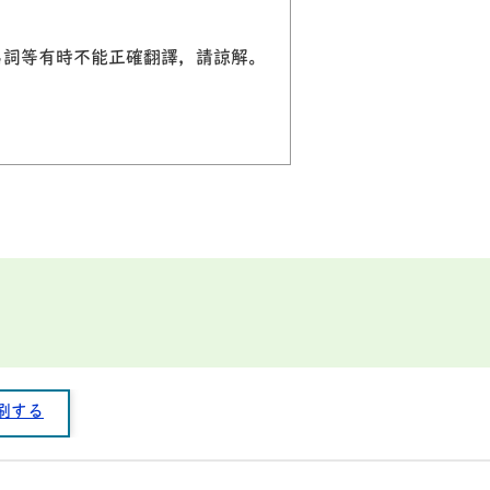
有名詞等有時不能正確翻譯，請諒解。
刷する