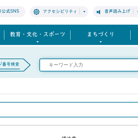
市公式SNS
音声読み上げ
アクセシビリティ
教育・文化・スポーツ
まちづくり
ジ番号検索