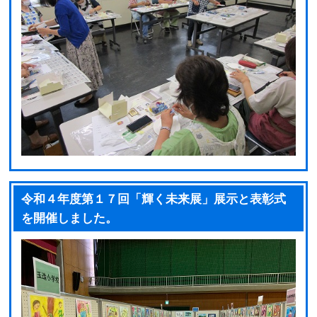
令和４年度第１７回「輝く未来展」展示と表彰式
を開催しました。